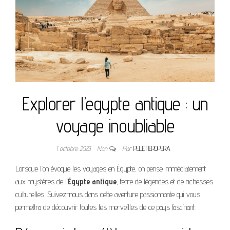
Explorer l’egypte antique : un
voyage inoubliable
1 octobre 2023
Non
Par
PELETIEROPERA
Lorsque l’on évoque les voyages en Égypte, on pense immédiatement
aux mystères de l’
Égypte antique
, terre de légendes et de richesses
culturelles. Suivez-nous dans cette aventure passionnante qui vous
permettra de découvrir toutes les merveilles de ce pays fascinant.