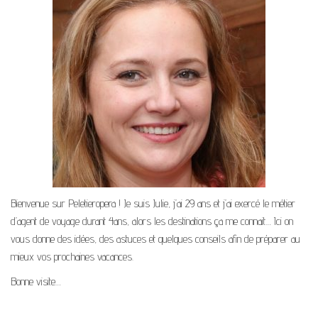
Bienvenue sur Peletieropera ! Je suis Julie, j’ai 29 ans et j’ai exercé le métier
d’agent de voyage durant 4ans, alors les destinations ça me connait… Ici on
vous donne des idées, des astuces et quelques conseils afin de préparer au
mieux vos prochaines vacances.
Bonne visite…