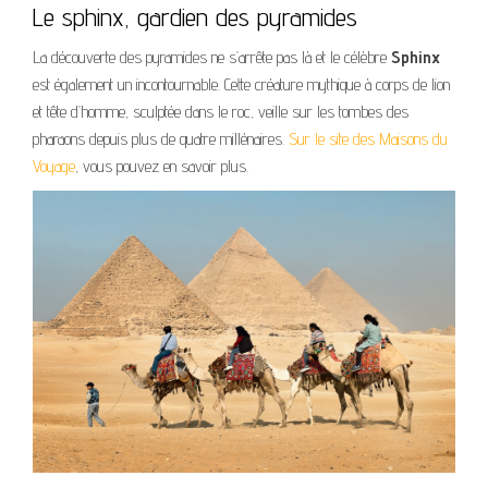
Le sphinx, gardien des pyramides
La découverte des pyramides ne s’arrête pas là et le célèbre
Sphinx
est également un incontournable. Cette créature mythique à corps de lion
et tête d’homme, sculptée dans le roc, veille sur les tombes des
pharaons depuis plus de quatre millénaires.
Sur le site des Maisons du
Voyage
, vous pouvez en savoir plus.