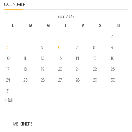
CALENDRIER
août 2026
L
M
M
J
V
S
D
1
2
3
4
5
6
7
8
9
10
11
12
13
14
15
16
17
18
19
20
21
22
23
24
25
26
27
28
29
30
31
« Juil
ME JOINDRE